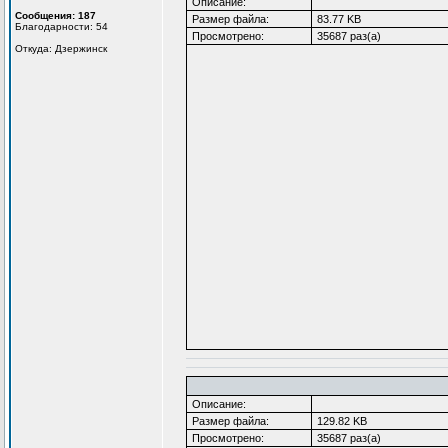
Описание:
Сообщения: 187
Размер файла:
83.77 KB
Благодарности: 54
Просмотрено:
35687 раз(а)
Откуда: Дзержинск
Описание:
Размер файла:
129.82 KB
Просмотрено:
35687 раз(а)