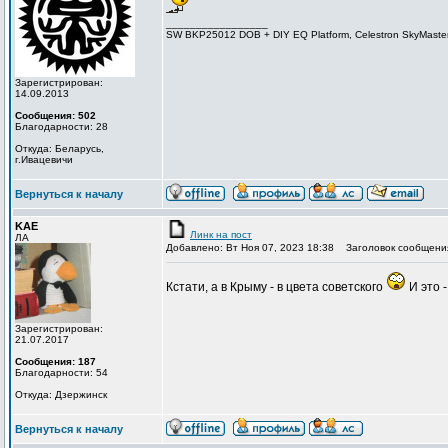
_________________
SW BKP25012 DOB + DIY EQ Platform, Celestron SkyMaster
Зарегистрирован:
14.09.2013
Сообщения: 502
Благодарности: 28
Откуда: Беларусь,
г.Ивацевичи
Вернуться к началу
KAE
Линк на пост
ЛА
Добавлено: Вт Ноя 07, 2023 18:38
Заголовок сообщени
Кстати, а в Крыму - в цвета советского
И это -
Зарегистрирован:
21.07.2017
Сообщения: 187
Благодарности: 54
Откуда: Дзержинск
Вернуться к началу