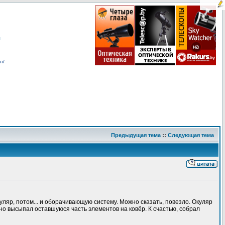
я
н/
Предыдущая тема
::
Следующая тема
уляр, потом... и оборачивающую систему. Можно сказать, повезло. Окуляр
но высыпал оставшуюся часть элементов на ковёр. К счастью, собрал