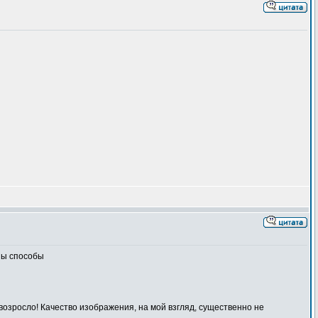
ены способы
возросло! Качество изображения, на мой взгляд, существенно не