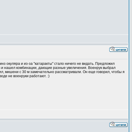
нз окуляра и из-за "катаракты" стало ничего не видать. Предложил
в и нашел комбинации, дающие разные увеличения. Военрук выбрал
ил, мишени с 30 м замечательно рассматривали. Он еще говорил, чтобы я
воде не военруки работают. :)