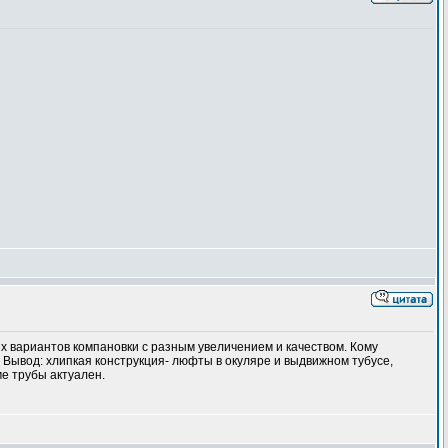
ых вариантов компановки с разным увеличением и качеством. Кому
. Вывод: хлипкая конструкция- люфты в окуляре и выдвижном тубусе,
ме трубы актуален.