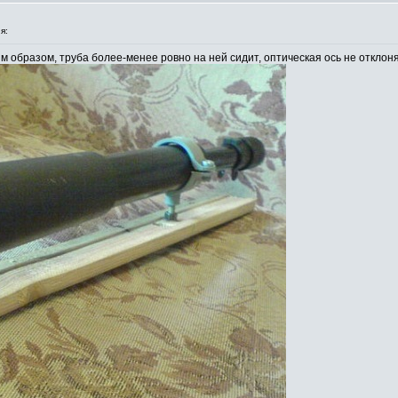
я:
 образом, труба более-менее ровно на ней сидит, оптическая ось не отклон