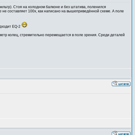
ильтр). Стоя на холодном балконе и без штатива, поленился
ие не составляет 100х, как написано на вышеприведённой схеме. А поле
одходит EQ-2
аметр колец, стремительно перемещается в поле зрения. Среди деталей