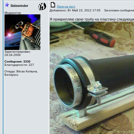
Sidewinder
Линк на пост
Добавлено: Вт Май 15, 2012 17:05
Заголовок сообщени
Модератор
Я прикрепляю свою трубу на пластину следующим
Зарегистрирован:
29.04.2009
Сообщения: 3330
Благодарности: 227
Откуда: Вёска Копішча,
Беларусь