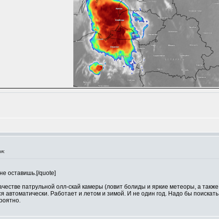
я:
не оставишь.[/quote]
качестве патрульной олл-скай камеры (ловит болиды и яркие метеоры, а так
я автоматически. Работает и летом и зимой. И не один год. Надо бы поискать
ероятно.