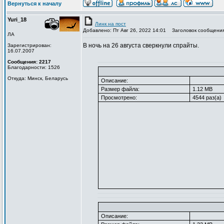
Вернуться к началу
Yuri_18
Линк на пост
Добавлено: Пт Авг 26, 2022 14:01
Заголовок сообщения
ЛА
В ночь на 26 августа сверкнули спрайты.
Зарегистрирован:
16.07.2007
Сообщения: 2217
Благодарности: 1526
Откуда: Минск, Беларусь
Описание:
Размер файла:
1.12 MB
Просмотрено:
4544 раз(а)
Описание: