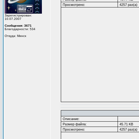
Просмотрено:
4257 раз(а)
Зарегистрирован:
10.07.2007
Сообщения: 3671
Благодарности: 534
Откуда: Минск
Описание:
Размер файла:
45.71 KB
Просмотрено:
4257 раз(а)