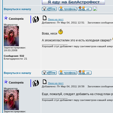
Вернуться к началу
Cassiopeia
Линк на пост
Добавлено: Пт Мар 04, 2011 12:51
Заголовок сообщени
Модератор
Вова, неси
А эпоксипластилин это и есть холодная сварка?
_________________
Хороший стул добавляет пару сантиметров к вашей апер
Зарегистрирован:
19.03.2008
Сообщения: 532
Благодарности: 21
Вернуться к началу
Cassiopeia
Линк на пост
Добавлено: Пт Мар 04, 2011 16:56
Заголовок сообщени
Модератор
Еще, пожалуй, следует добавить на стенд план 
_________________
Хороший стул добавляет пару сантиметров к вашей апер
Зарегистрирован: