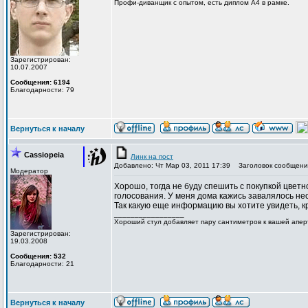
Профи-диванщик с опытом, есть диплом А4 в рамке.
Зарегистрирован:
10.07.2007
Сообщения: 6194
Благодарности: 79
Вернуться к началу
Cassiopeia
Линк на пост
Добавлено: Чт Мар 03, 2011 17:39
Заголовок сообщени
Модератор
Хорошо, тогда не буду спешить с покупкой цветно
голосования. У меня дома кажись завалялось нес
Так какую еще информацию вы хотите увидеть, 
_________________
Хороший стул добавляет пару сантиметров к вашей апер
Зарегистрирован:
19.03.2008
Сообщения: 532
Благодарности: 21
Вернуться к началу