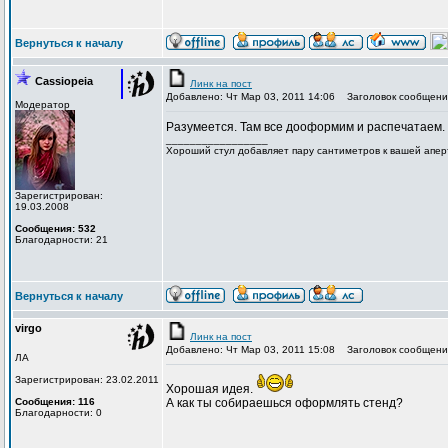
Вернуться к началу
Cassiopeia
Линк на пост
Добавлено: Чт Мар 03, 2011 14:06
Заголовок сообщени
Модератор
Разумеется. Там все дооформим и распечатаем.
_________________
Хороший стул добавляет пару сантиметров к вашей апер
Зарегистрирован:
19.03.2008
Сообщения: 532
Благодарности: 21
Вернуться к началу
virgo
Линк на пост
Добавлено: Чт Мар 03, 2011 15:08
Заголовок сообщени
ЛА
Зарегистрирован: 23.02.2011
Хорошая идея.
Сообщения: 116
А как ты собираешься оформлять стенд?
Благодарности: 0